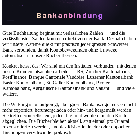
Bankanbindung
Gute Buchhaltung beginnt mit verlässlichen Zahlen — und die
verlässlichsten Zahlen kommen direkt von der Bank. Deshalb haben
wir unsere Systeme direkt mit praktisch jeder grossen Schweizer
Bank verbunden, damit Kontobewegungen ohne Umwege
automatisch in unsere Bücher fliessen.
Konkret heisst das: Wir sind mit den Instituten verbunden, mit denen
unsere Kunden tatsächlich arbeiten: UBS, Zürcher Kantonalbank,
PostFinance, Banque Cantonale Vaudoise, Luzerner Kantonalbank,
Basler Kantonalbank, St. Galler Kantonalbank, Berner
Kantonalbank, Aargauische Kantonalbank und Valiant — und viele
weitere.
Die Wirkung ist unaufgeregt, aber gross. Bankauszüge müssen nicht
mehr exportiert, heruntergeladen oder hin- und hergemailt werden.
Sie treffen von selbst ein, jeden Tag, und werden mit den Konten
abgeglichen. Die Bücher bleiben aktuell, statt einmal pro Quartal
rekonstruiert zu werden, und das Risiko fehlender oder doppelter
Buchungen verschwindet praktisch.