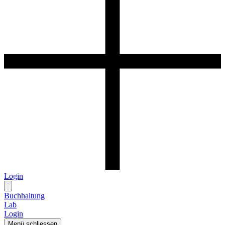
Login
Buchhaltung
Lab
Login
Menü schliessen