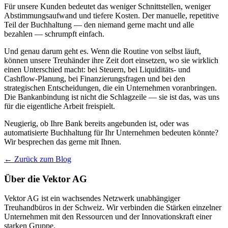
Für unsere Kunden bedeutet das weniger Schnittstellen, weniger
Abstimmungsaufwand und tiefere Kosten. Der manuelle, repetitive
Teil der Buchhaltung — den niemand gerne macht und alle
bezahlen — schrumpft einfach.
Und genau darum geht es. Wenn die Routine von selbst läuft,
können unsere Treuhänder ihre Zeit dort einsetzen, wo sie wirklich
einen Unterschied macht: bei Steuern, bei Liquiditäts- und
Cashflow-Planung, bei Finanzierungsfragen und bei den
strategischen Entscheidungen, die ein Unternehmen voranbringen.
Die Bankanbindung ist nicht die Schlagzeile — sie ist das, was uns
für die eigentliche Arbeit freispielt.
Neugierig, ob Ihre Bank bereits angebunden ist, oder was
automatisierte Buchhaltung für Ihr Unternehmen bedeuten könnte?
Wir besprechen das gerne mit Ihnen.
← Zurück zum Blog
Über die Vektor AG
Vektor AG ist ein wachsendes Netzwerk unabhängiger
Treuhandbüros in der Schweiz. Wir verbinden die Stärken einzelner
Unternehmen mit den Ressourcen und der Innovationskraft einer
starken Gruppe.