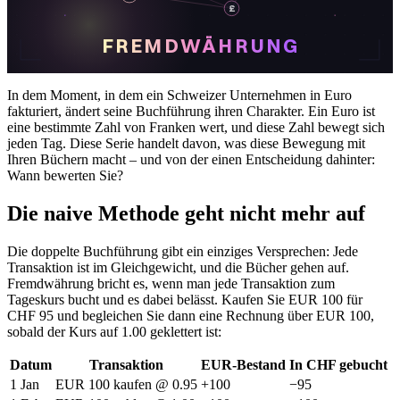
£
FREMDWÄHRUNG
In dem Moment, in dem ein Schweizer Unternehmen in Euro
fakturiert, ändert seine Buchführung ihren Charakter. Ein Euro ist
eine bestimmte Zahl von Franken wert, und diese Zahl bewegt sich
jeden Tag. Diese Serie handelt davon, was diese Bewegung mit
Ihren Büchern macht – und von der einen Entscheidung dahinter:
Wann bewerten Sie?
Die naive Methode geht nicht mehr auf
Die doppelte Buchführung gibt ein einziges Versprechen: Jede
Transaktion ist im Gleichgewicht, und die Bücher gehen auf.
Fremdwährung bricht es, wenn man jede Transaktion zum
Tageskurs bucht und es dabei belässt. Kaufen Sie EUR 100 für
CHF 95 und begleichen Sie dann eine Rechnung über EUR 100,
sobald der Kurs auf 1.00 geklettert ist:
Datum
Transaktion
EUR-Bestand
In CHF gebucht
1 Jan
EUR 100 kaufen @ 0.95
+100
−95