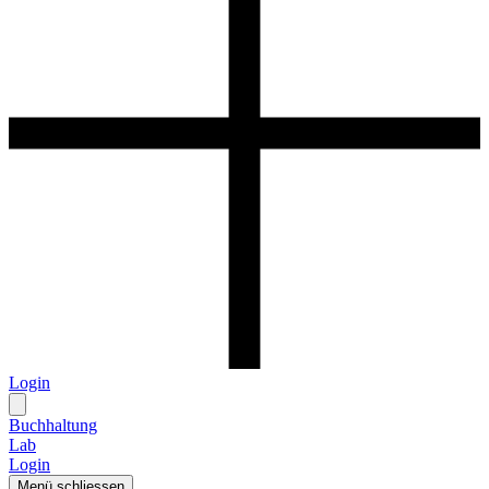
Login
Buchhaltung
Lab
Login
Menü schliessen