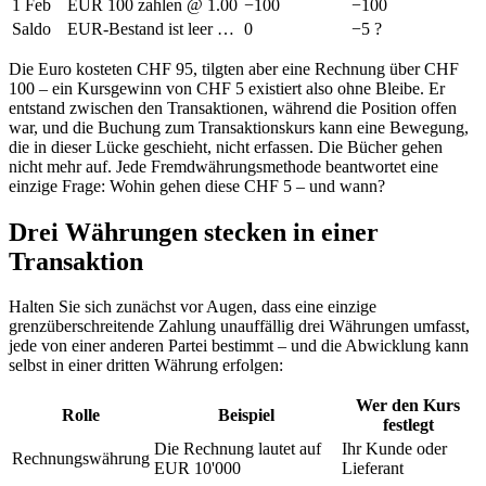
1 Feb
EUR 100 zahlen @ 1.00
−100
−100
Saldo
EUR-Bestand ist leer …
0
−5 ?
Die Euro kosteten CHF 95, tilgten aber eine Rechnung über CHF
100 – ein Kursgewinn von CHF 5 existiert also ohne Bleibe. Er
entstand zwischen den Transaktionen, während die Position offen
war, und die Buchung zum Transaktionskurs kann eine Bewegung,
die in dieser Lücke geschieht, nicht erfassen. Die Bücher gehen
nicht mehr auf. Jede Fremdwährungsmethode beantwortet eine
einzige Frage: Wohin gehen diese CHF 5 – und wann?
Drei Währungen stecken in einer
Transaktion
Halten Sie sich zunächst vor Augen, dass eine einzige
grenzüberschreitende Zahlung unauffällig drei Währungen umfasst,
jede von einer anderen Partei bestimmt – und die Abwicklung kann
selbst in einer dritten Währung erfolgen:
Wer den Kurs
Rolle
Beispiel
festlegt
Die Rechnung lautet auf
Ihr Kunde oder
Rechnungswährung
EUR 10'000
Lieferant