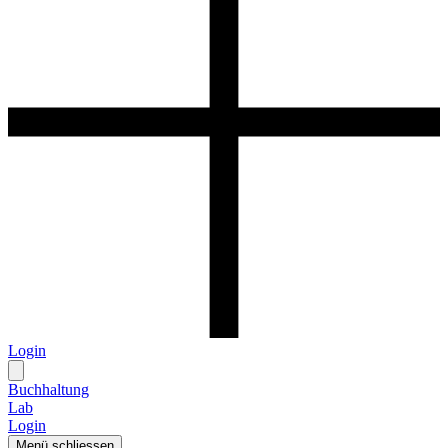
Login
Buchhaltung
Lab
Login
Menü schliessen