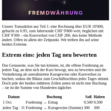
£
FREMDWÄHRUNG
Unsere Transaktion aus Teil 1: eine Rechnung über EUR 10'000,
gebucht zu 0.95, zum Jahresende CHF 9'800 wert, beglichen mit
CHF 9'300 – ein Kursverlust von CHF 200, den keine Methode
ändert. Offen ist allein der Zeitpunkt. Wir treiben ihn auf seine
beiden Extreme.
Extrem eins: jeden Tag neu bewerten
Das Genaueste, was Sie tun können, ist, die offene Forderung an
jedem Tag, an dem sich der Kurs bewegt, neu zu bewerten und die
Veränderung als unrealisierten Kursgewinn oder Kursverlust zu
buchen, sodass die Bilanz zum Geschäftsschluss jedes Tages stimmt.
Doch jede der beiden mittleren Zeilen unten ist nicht eine Buchung
– sie ist die Summe von Hunderten täglicher.
Datum
Buchung
Soll
Haben
1 Oct
Forderung → Ertrag
9,500
9,500
jeden Tag · J1
Forderung → Kursgewinn (Summe)
300
300