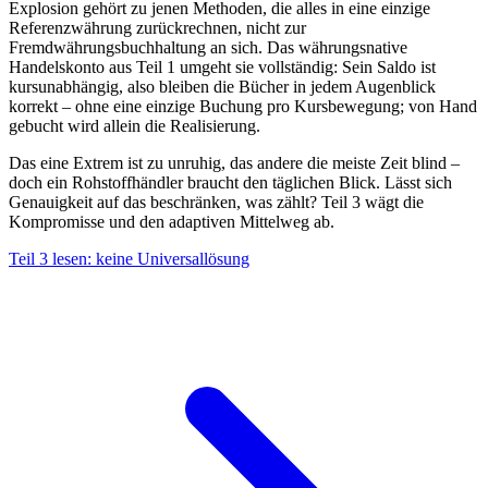
Explosion gehört zu jenen Methoden, die alles in eine einzige
Referenzwährung zurückrechnen, nicht zur
Fremdwährungsbuchhaltung an sich. Das währungsnative
Handelskonto aus Teil 1 umgeht sie vollständig: Sein Saldo ist
kursunabhängig, also bleiben die Bücher in jedem Augenblick
korrekt – ohne eine einzige Buchung pro Kursbewegung; von Hand
gebucht wird allein die Realisierung.
Das eine Extrem ist zu unruhig, das andere die meiste Zeit blind –
doch ein Rohstoffhändler braucht den täglichen Blick. Lässt sich
Genauigkeit auf das beschränken, was zählt? Teil 3 wägt die
Kompromisse und den adaptiven Mittelweg ab.
Teil 3 lesen: keine Universallösung