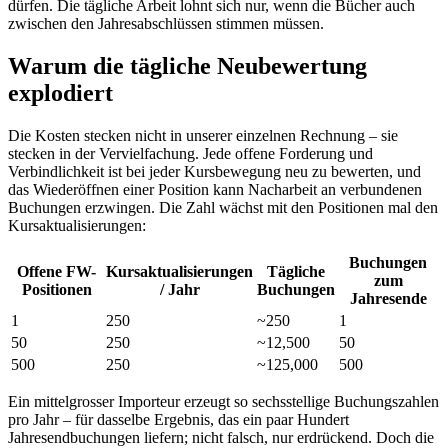
dürfen. Die tägliche Arbeit lohnt sich nur, wenn die Bücher auch
zwischen den Jahresabschlüssen stimmen müssen.
Warum die tägliche Neubewertung
explodiert
Die Kosten stecken nicht in unserer einzelnen Rechnung – sie
stecken in der Vervielfachung. Jede offene Forderung und
Verbindlichkeit ist bei jeder Kursbewegung neu zu bewerten, und
das Wiederöffnen einer Position kann Nacharbeit an verbundenen
Buchungen erzwingen. Die Zahl wächst mit den Positionen mal den
Kursaktualisierungen:
Buchungen
Offene FW-
Kursaktualisierungen
Tägliche
zum
Positionen
/ Jahr
Buchungen
Jahresende
1
250
~250
1
50
250
~12,500
50
500
250
~125,000
500
Ein mittelgrosser Importeur erzeugt so sechsstellige Buchungszahlen
pro Jahr – für dasselbe Ergebnis, das ein paar Hundert
Jahresendbuchungen liefern; nicht falsch, nur erdrückend. Doch die